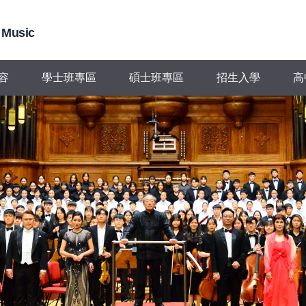
 Music
容
學士班專區
碩士班專區
招生入學
高