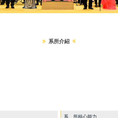
系所介紹
系、所核心能力