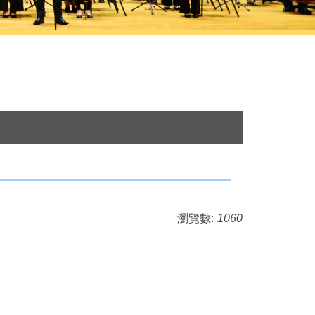
瀏覽數:
1060