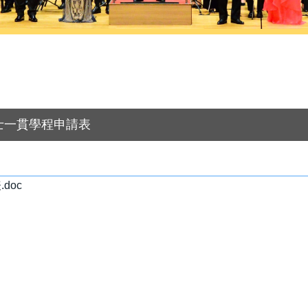
士一貫學程申請表
doc