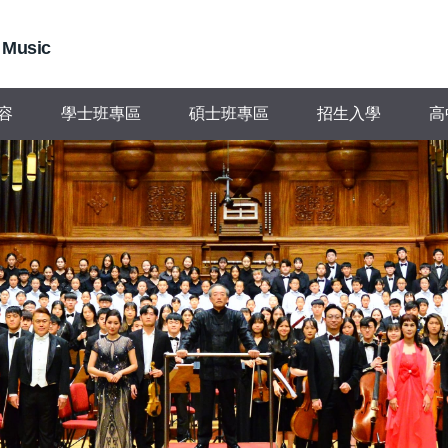
 Music
容
學士班專區
碩士班專區
招生入學
高