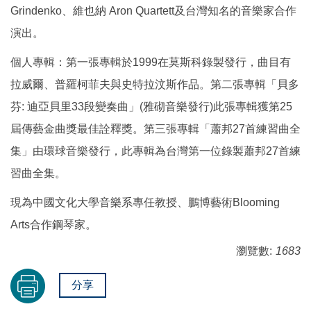
Grindenko、維也納 Aron Quartett及台灣知名的音樂家合作
演出。
個人專輯：第一張專輯於1999在莫斯科錄製發行，曲目有
拉威爾、普羅柯菲夫與史特拉汶斯作品。第二張專輯「貝多
芬: 迪亞貝里33段變奏曲」(雅砌音樂發行)此張專輯獲第25
屆傳藝金曲獎最佳詮釋獎。第三張專輯「蕭邦27首練習曲全
集」由環球音樂發行，此專輯為台灣第一位錄製蕭邦27首練
習曲全集。
現為中國文化大學音樂系專任教授、鵬博藝術Blooming
Arts合作鋼琴家。
瀏覽數:
1683
分享