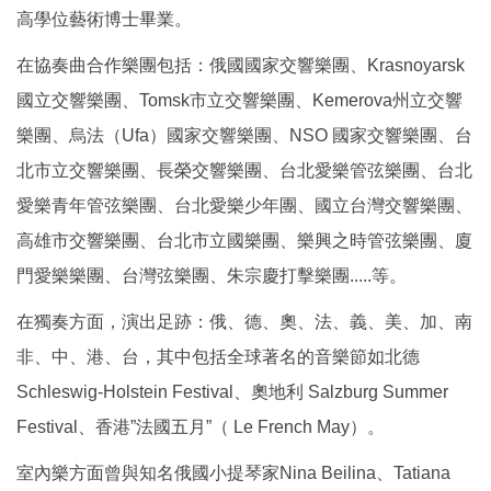
高學位藝術博士畢業。
在協奏曲合作樂團包括：俄國國家交響樂團、Krasnoyarsk
國立交響樂團、Tomsk市立交響樂團、Kemerova州立交響
樂團、烏法（Ufa）國家交響樂團、NSO 國家交響樂團、台
北市立交響樂團、長榮交響樂團、台北愛樂管弦樂團、台北
愛樂青年管弦樂團、台北愛樂少年團、國立台灣交響樂團、
高雄市交響樂團、台北市立國樂團、樂興之時管弦樂團、廈
門愛樂樂團、台灣弦樂團、朱宗慶打擊樂團.....等。
在獨奏方面，演出足跡：俄、德、奧、法、義、美、加、南
非、中、港、台，其中包括全球著名的音樂節如北德
Schleswig-Holstein Festival、奧地利 Salzburg Summer
Festival、香港”法國五月”（ Le French May）。
室內樂方面曾與知名俄國小提琴家Nina Beilina、Tatiana