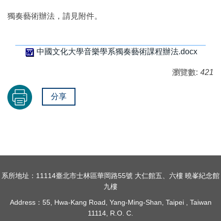
獨奏藝術辦法，請見附件。
中國文化大學音樂學系獨奏藝術課程辦法.docx
瀏覽數:
421
分享
系所地址：11114臺北市士林區華岡路55號 大仁館五、六樓 曉峯紀念館
九樓
Address：55, Hwa-Kang Road, Yang-Ming-Shan,
Taipei ,
Taiwan
11114, R.O. C.