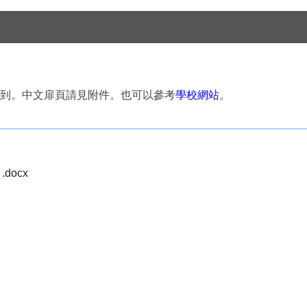
到。中文扉頁請見附件。也可以參考
學校網站
。
docx