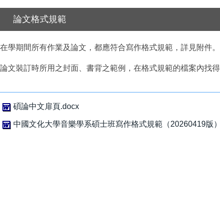
論文格式規範
在學期間所有作業及論文，都應符合寫作格式規範，詳見附件。
論文裝訂時所用之封面、書背之範例，在格式規範的檔案內找得
碩論中文扉頁.docx
中國文化大學音樂學系碩士班寫作格式規範（20260419版）.