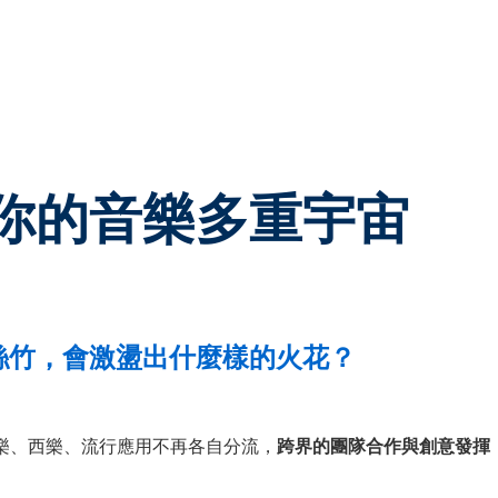
你的音樂多重宇宙
絲竹，會激盪出什麼樣的火花？
樂、西樂、流行應用不再各自分流，
跨界的團隊合作與創意發揮