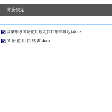
琴房規定
音樂學系琴房使用規定(114學年度起).docx
琴 房 使 用 切 結 書.docx